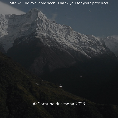
Site will be available soon. Thank you for your patience!
© Comune di cesena 2023