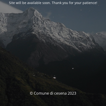
Site will be available soon. Thank you for your patience!
© Comune di cesena 2023