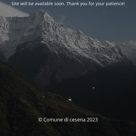
Site will be available soon. Thank you for your patience!
© Comune di cesena 2023